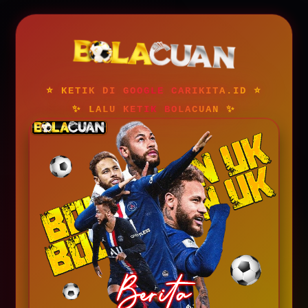
⭐ KETIK DI GOOGLE CARIKITA.ID ⭐
✨ LALU KETIK BOLACUAN ✨